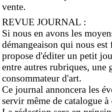
vente.
REVUE JOURNAL :
Si nous en avons les moyens
démangeaison qui nous est f
propose d'éditer un petit j
entre autres rubriques, une 
consommateur d'art.
Ce journal annoncera les é
servir même de catalogue à 
La rédaction sera en princip