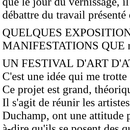
que le jour du vernissage, i
débattre du travail présenté 
QUELQUES EXPOSITION
MANIFESTATIONS QUE nous
UN FESTIVAL D'ART D'
C'est une idée qui me trotte
Ce projet est grand, théoriq
Il s'agit de réunir les artist
Duchamp, ont une attitude p
à-dire qu'ils se posent des qu