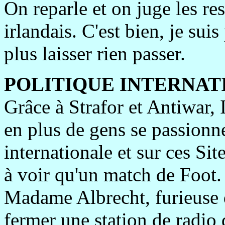
On reparle et on juge les r
irlandais. C'est bien, je sui
plus laisser rien passer.
POLITIQUE INTERNAT
Grâce à Strafor et Antiwar, 
en plus de gens se passionne
internationale et sur ces Sit
à voir qu'un match de Foot.
Madame Albrecht, furieuse 
fermer une station de radio