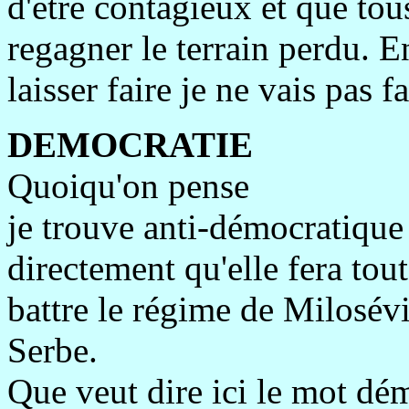
d'être contagieux et que tou
regagner le terrain perdu. E
laisser faire je ne vais pas 
DEMOCRATIE
Quoiqu'on pense
je trouve anti-démocratiqu
directement qu'elle fera tou
battre le régime de Milosévi
Serbe.
Que veut dire ici le mot dé