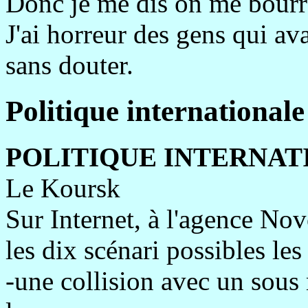
Donc je me dis on me bourre
J'ai horreur des gens qui ava
sans douter.
Politique international
POLITIQUE INTERNAT
Le Koursk
Sur Internet, à l'agence Novo
les dix scénari possibles le
-une collision avec un sous