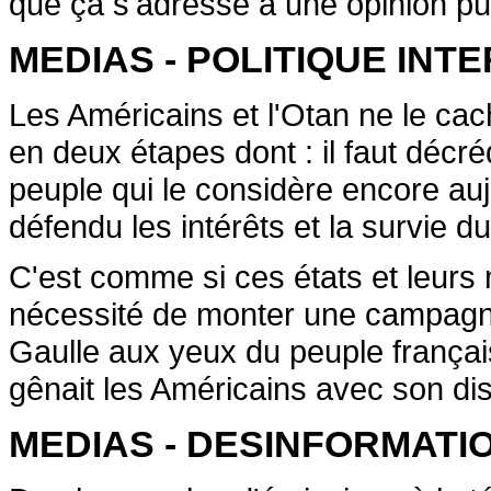
que ça s'adresse à une opinion pu
MEDIAS - POLITIQUE INT
Les Américains et l'Otan ne le ca
en deux étapes dont : il faut décré
peuple qui le considère encore au
défendu les intérêts et la survie d
C'est comme si ces états et leurs
nécessité de monter une campagne
Gaulle aux yeux du peuple français
gênait les Américains avec son di
MEDIAS - DESINFORMATI