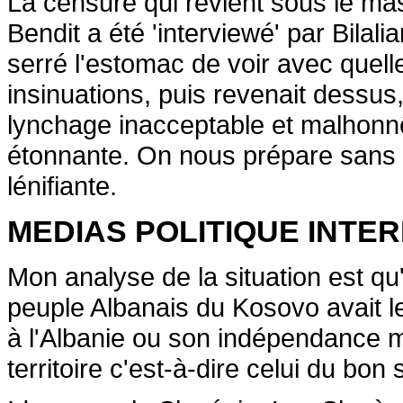
La censure qui revient sous le ma
Bendit a été 'interviewé' par Bilali
serré l'estomac de voir avec quell
insinuations, puis revenait dessus,
lynchage inacceptable et malhonn
étonnante. On nous prépare sans 
lénifiante.
MEDIAS POLITIQUE INTER
Mon analyse de la situation est qu
peuple Albanais du Kosovo avait l
à l'Albanie ou son indépendance ma
territoire c'est-à-dire celui du bon 