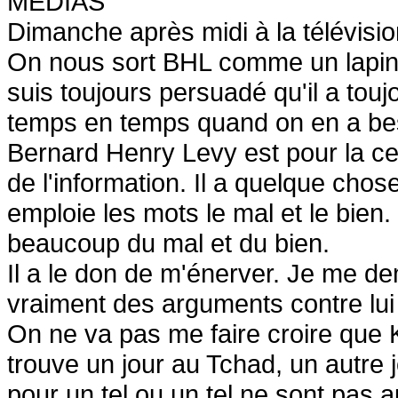
MEDIAS
Dimanche après midi à la télévisi
On nous sort BHL comme un lapin 
suis toujours persuadé qu'il a touj
temps en temps quand on en a bes
Bernard Henry Levy est pour la ce
de l'information. Il a quelque ch
emploie les mots le mal et le bien.
beaucoup du mal et du bien.
Il a le don de m'énerver. Je me dem
vraiment des arguments contre lui 
On ne va pas me faire croire que
trouve un jour au Tchad, un autre 
pour un tel ou un tel ne sont pas a