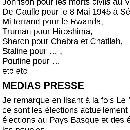
Johnson pour les morts civils au 
De Gaulle pour le 8 Mai 1945 à Sét
Mitterrand pour le Rwanda,
Truman pour Hiroshima,
Sharon pour Chabra et Chatilah,
Staline pour … ,
Poutine pour …
etc etc
MEDIAS PRESSE
Je remarque en lisant à la fois Le
ce sont les élections actuellement 
élections au Pays Basque et des él
les peuples.