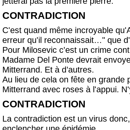
jetterai pas la première pierre.
CONTRADICTION
C'est quand même incroyable qu'Att
erreur qu'il reconnaissait…" que d'
Pour Milosevic c'est un crime cont
Madame Del Ponte devrait envoyer
Mitterrand. Et à d’autres.
Au lieu de cela on fête en grande 
Mitterrand avec roses à l'appui. N'y
CONTRADICTION
La contradiction est un virus donc,
enclencher une épidémie.