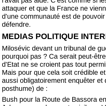
l'avait pas aidé. C'est comme si l
attaquer et que la France ne vienn
d'une communauté est de pouvoir
défendre.
MEDIAS POLITIQUE INTER
Milosévic devant un tribunal de gu
pourquoi pas ? Ca serait peut-être 
d'Etat ne se croient pas tout permi
Mais pour que cela soit crédible et p
aussi obligatoirement enquêter et 
posthume) de :
Bush pour la Route de Bassora en