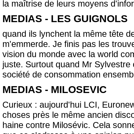
la maîtrise de leurs moyens d'info
MEDIAS - LES GUIGNOLS
quand ils lynchent la même tête d
m'emmerde. Je finis pas les trouve
vision du monde avec la world co
juste. Surtout quand Mr Sylvestre di
société de consommation ensemb
MEDIAS - MILOSEVIC
Curieux : aujourd'hui LCI, Euronew
choses près le même ancien disco
haine contre Milosévic. Cela sonne 