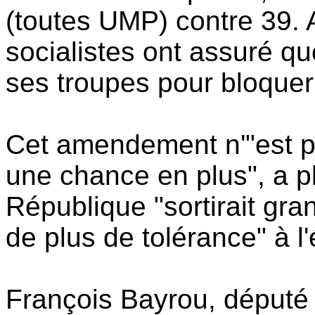
(toutes UMP) contre 39. A
socialistes ont assuré q
ses troupes pour bloquer 
Cet amendement n'"est p
une chance en plus", a pl
République "sortirait gra
de plus de tolérance" à l
François Bayrou, déput