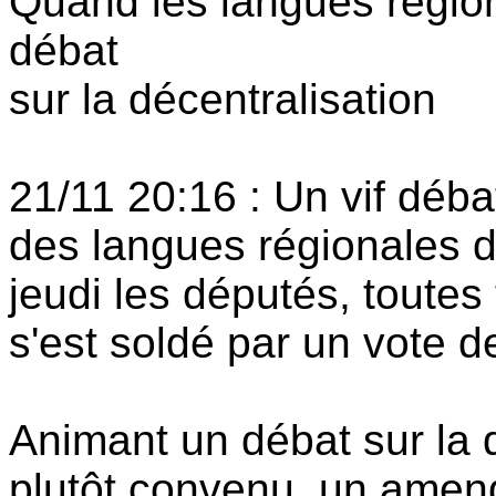
Quand les langues région
débat
sur la décentralisation
21/11 20:16 : Un vif débat
des langues régionales d
jeudi les députés, toute
s'est soldé par un vote de
Animant un débat sur la d
plutôt convenu, un amen