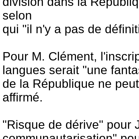
division dans la Républi
selon
qui "il n'y a pas de défin
Pour M. Clément, l'inscri
langues serait "une fanta
de la République ne peut-ê
affirmé.
"Risque de dérive" pour
communautarisation" pou