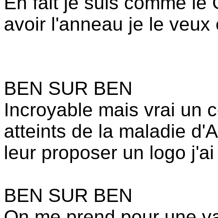
En fait je suis comme le G
avoir l'anneau je le veux e
BEN SUR BEN
Incroyable mais vrai un 
atteints de la maladie d
leur proposer un logo j'ai 
BEN SUR BEN
On me prend pour une vach