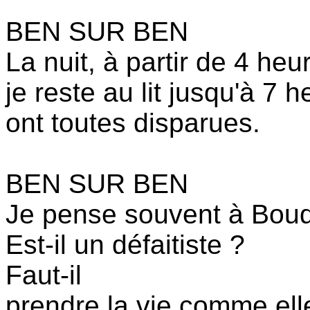
BEN SUR BEN
La nuit, à partir de 4 heu
je reste au lit jusqu'à 7 
ont toutes disparues.
BEN SUR BEN
Je pense souvent à Bou
Est-il un défaitiste ?
Faut-il
prendre la vie comme ell