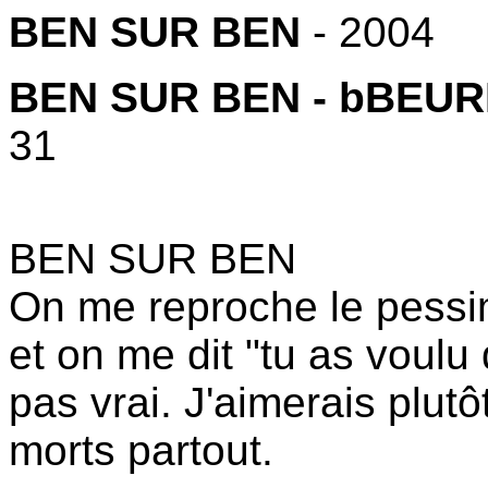
BEN SUR BEN
- 2004
BEN SUR BEN - bBEU
31
BEN SUR BEN
On me reproche le pess
et on me dit "tu as voulu 
pas vrai. J'aimerais plutô
morts partout.