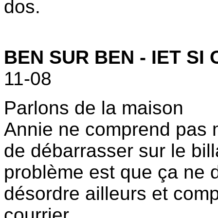
dos.
BEN SUR BEN - IET SI
11-08
Parlons de la maison
Annie ne comprend pas mo
de débarrasser sur le billa
problème est que ça ne d
désordre ailleurs et com
courrier.