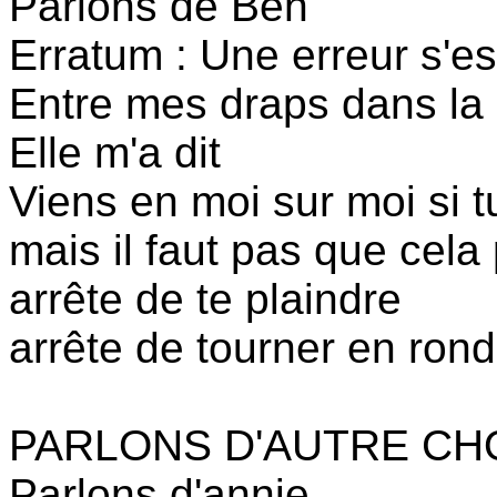
Parlons de Ben
Erratum : Une erreur s'es
Entre mes draps dans la 
Elle m'a dit
Viens en moi sur moi si 
mais il faut pas que cel
arrête de te plaindre
arrête de tourner en rond
PARLONS D'AUTRE CH
Parlons d'annie