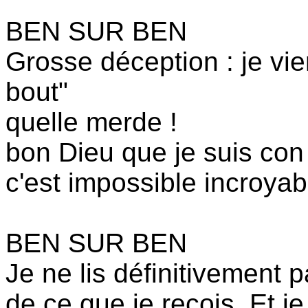
BEN SUR BEN
Grosse déception : je vie
bout"
quelle merde !
bon Dieu que je suis con 
c'est impossible incroyabl
BEN SUR BEN
Je ne lis définitivement
de ce que je reçois. Et j