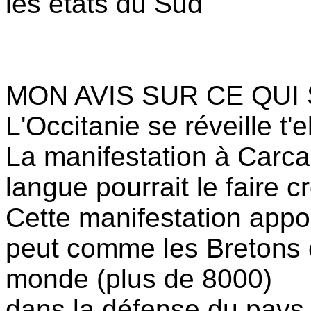
les états du Sud
MON AVIS SUR CE QUI
L'Occitanie se réveille t'e
La manifestation à Carca
langue pourrait le faire cr
Cette manifestation appor
peut comme les Bretons 
monde (plus de 8000)
dans la défense du pays 