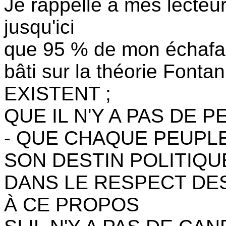
Je rappelle à mes lecteurs
jusqu'ici
que 95 % de mon échafau
bâti sur la théorie Fo
EXISTENT ;
QUE IL N'Y A PAS DE 
- QUE CHAQUE PEUPLE
SON DESTIN POLITIQU
DANS LE RESPECT DE
À CE PROPOS