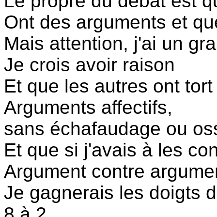
Le propre du débat est q
Ont des arguments et que
Mais attention, j'ai un gr
Je crois avoir raison
Et que les autres ont tor
Arguments affectifs,
sans échafaudage ou oss
Et que si j'avais à les co
Argument contre argume
Je gagnerais les doigts 
8 à 2