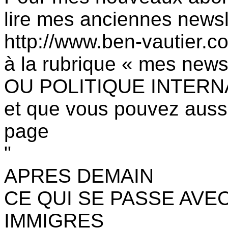
lire mes anciennes newsl
http://www.ben-vautier.c
à la rubrique « mes newsl
OU POLITIQUE INTERN
et que vous pouvez auss
page
"
APRES DEMAIN
CE QUI SE PASSE AVE
IMMIGRES