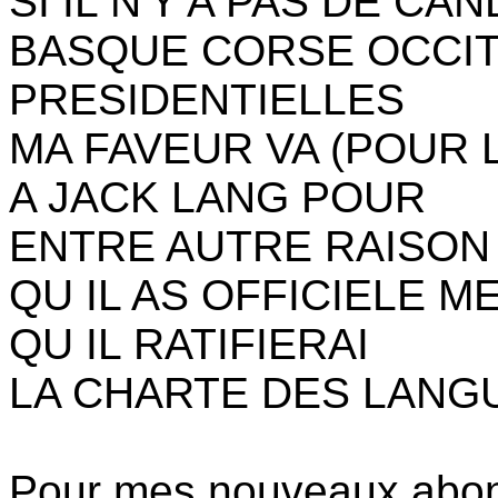
SI IL N'Y A PAS DE CA
BASQUE CORSE OCCIT
PRESIDENTIELLES
MA FAVEUR VA (POUR
A JACK LANG POUR
ENTRE AUTRE RAISON
QU IL AS OFFICIELE M
QU IL RATIFIERAI
LA CHARTE DES LANG
Pour mes nouveaux abo