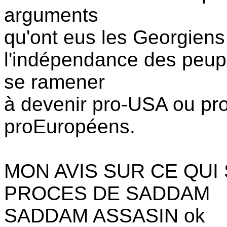
arguments
qu'ont eus les Georgiens
l'indépendance des peup
se ramener
à devenir pro-USA ou p
proEuropéens.
MON AVIS SUR CE QUI
PROCES DE SADDAM
SADDAM ASSASIN ok