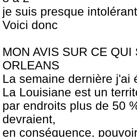
je suis presque intoléran
Voici donc
MON AVIS SUR CE QUI
ORLEANS
La semaine dernière j'ai é
La Louisiane est un terri
par endroits plus de 50 %
devraient,
en conséquence, pouvoir 