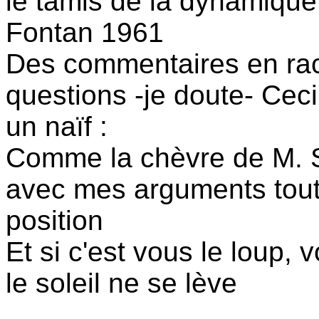
le tamis de la dynamique
Fontan 1961
Des commentaires en rac
questions -je doute- Cec
un naïf :
Comme la chèvre de M. Se
avec mes arguments tout
position
Et si c'est vous le loup, 
le soleil ne se lève