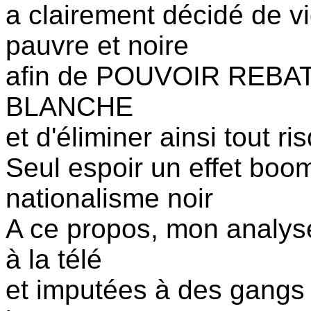
a clairement décidé de vi
pauvre et noire
afin de POUVOIR REBA
BLANCHE
et d'éliminer ainsi tout r
Seul espoir un effet boo
nationalisme noir
A ce propos, mon analys
à la télé
et imputées à des gangs m