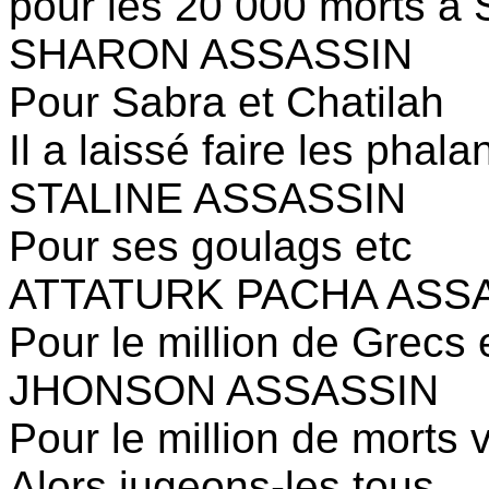
pour les 20 000 morts à S
SHARON ASSASSIN
Pour Sabra et Chatilah
Il a laissé faire les phal
STALINE ASSASSIN
Pour ses goulags etc
ATTATURK PACHA ASS
Pour le million de Grecs
JHONSON ASSASSIN
Pour le million de morts
Alors jugeons-les tous