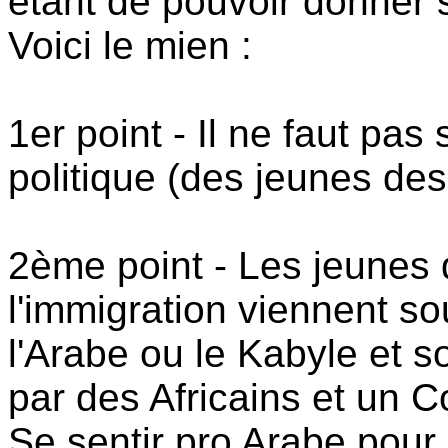
étant de pouvoir donner 
Voici le mien :
1er point - Il ne faut pa
politique (des jeunes des
2ème point - Les jeunes 
l'immigration viennent so
l'Arabe ou le Kabyle et so
par des Africains et un C
Se sentir pro Arabe pour l