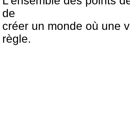
L'ensemble des points de 
de
créer un monde où une vér
règle.