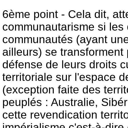
6ème point - Cela dit, att
communautarisme si les d
communautés (ayant une t
ailleurs) se transforment p
défense de leurs droits c
territoriale sur l'espac
(exception faite des terri
peuplés : Australie, Sibé
cette revendication territ
impérialisme c'est-à-dir