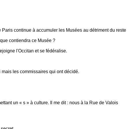
 Paris continue à accumuler les Musées au détriment du reste
: que contiendra ce Musée ?
ejoigne l'Occitan et se fédéralise.
moi mais les commissaires qui ont décidé.
ant un « s » à culture. Il me dit : nous à la Rue de Valois
 secret.