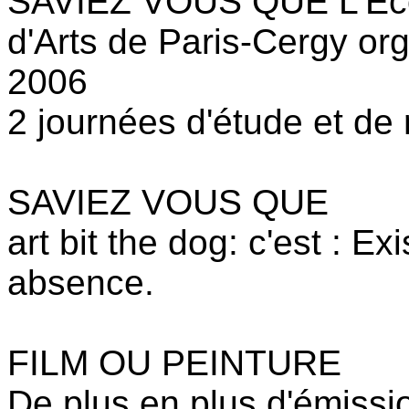
SAVIEZ VOUS QUE L'Ecol
d'Arts de Paris-Cergy or
2006
2 journées d'étude et de
SAVIEZ VOUS QUE
art bit the dog: c'est : Ex
absence.
FILM OU PEINTURE
De plus en plus d'émissio