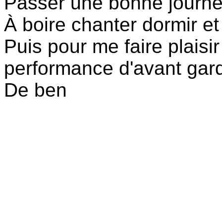
Passer une bonne journ
À boire chanter dormir et 
Puis pour me faire plaisi
performance d'avant gar
De ben