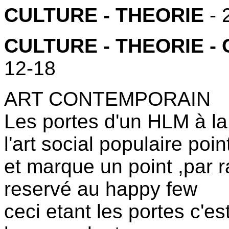
CULTURE - THEORIE
- 
CULTURE - THEORIE 
12-18
ART CONTEMPORAIN
Les portes d'un HLM à la
l'art social populaire poi
et marque un point ,par r
reservé au happy few
ceci etant les portes c'e