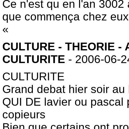
Ce n'est qu en l'an 3002 
que commença chez eux «
«
CULTURE - THEORIE -
CULTURITE
- 2006-06-2
CULTURITE
Grand debat hier soir au 
QUI DE lavier ou pascal 
copieurs
Bien que certains ont p