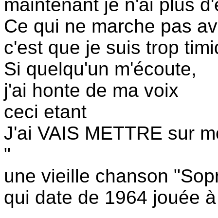
maintenant je n'ai plus d
Ce qui ne marche pas av
c'est que je suis trop ti
Si quelqu'un m'écoute,
j'ai honte de ma voix
ceci etant
J'ai VAIS METTRE sur mo
"
une vieille chanson "Sop
qui date de 1964 jouée à 