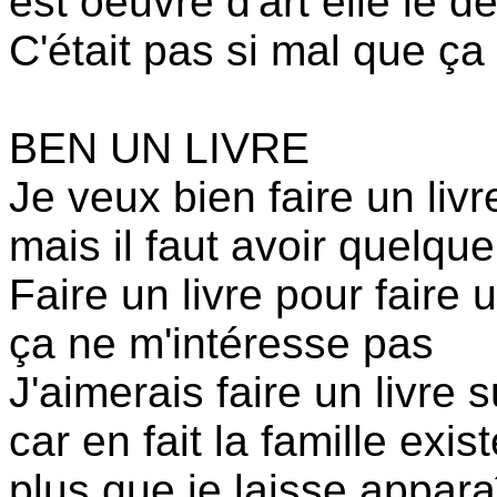
est oeuvre d'art elle le de
C'était pas si mal que ç
BEN UN LIVRE
Je veux bien faire un livr
mais il faut avoir quelqu
Faire un livre pour faire u
ça ne m'intéresse pas
J'aimerais faire un livre 
car en fait la famille exis
plus que je laisse appara