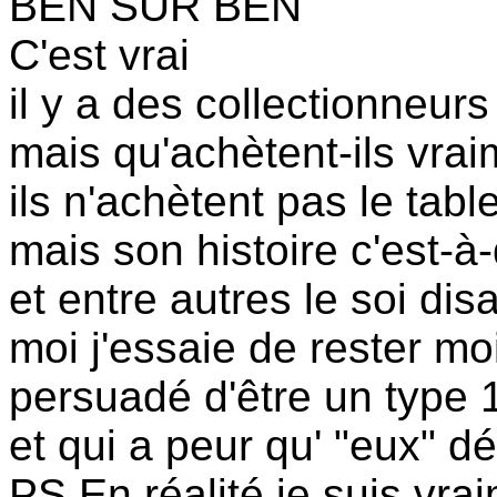
BEN SUR BEN
C'est vrai
il y a des collectionneur
mais qu'achètent-ils vrai
ils n'achètent pas le tabl
mais son histoire c'est-à
et entre autres le soi dis
moi j'essaie de rester m
persuadé d'être un type
et qui a peur qu' "eux" dé
PS En réalité je suis vra