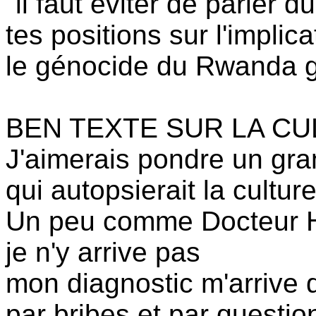
"il faut éviter de parler 
tes positions sur l'implic
le génocide du Rwanda 
BEN TEXTE SUR LA C
J'aimerais pondre un gra
qui autopsierait la cultur
Un peu comme Docteur 
je n'y arrive pas
mon diagnostic m'arrive 
par bribes et par questio