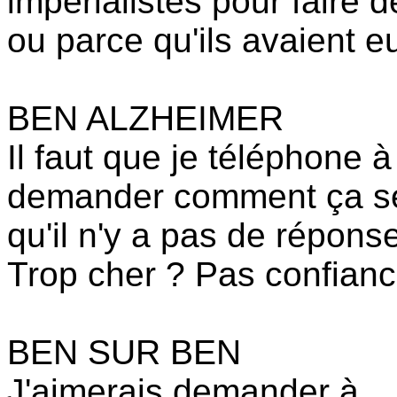
impérialistes pour faire d
ou parce qu'ils avaient 
BEN ALZHEIMER
Il faut que je téléphone
demander comment ça se
qu'il n'y a pas de répons
Trop cher ? Pas confianc
BEN SUR BEN
J'aimerais demander à