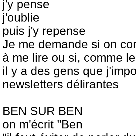
j'y pense
j'oublie
puis j'y repense
Je me demande si on co
à me lire ou si, comme le
il y a des gens que j'im
newsletters délirantes
BEN SUR BEN
on m'écrit "Ben