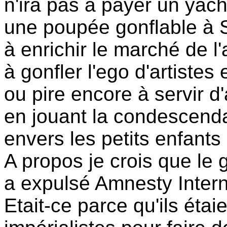
n'ira pas à payer un yach
une poupée gonflable à 
à enrichir le marché de l'
à gonfler l'ego d'artiste
ou pire encore à servir d
en jouant la condescenda
envers les petits enfants
A propos je crois que l
a expulsé Amnesty Inter
Etait-ce parce qu'ils éta