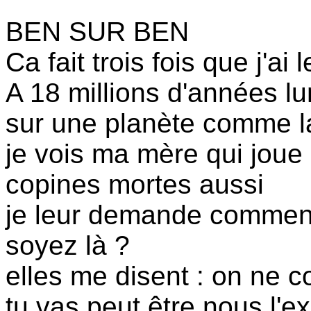
BEN SUR BEN
Ca fait trois fois que j'ai
A 18 millions d'années lu
sur une planète comme la
je vois ma mère qui joue
copines mortes aussi
je leur demande comment 
soyez là ?
elles me disent : on ne 
tu vas peut être nous l'ex