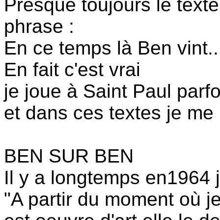
Presque toujours le tex
phrase :
En ce temps là Ben vint...
En fait c'est vrai
je joue à Saint Paul parf
et dans ces textes je me 
BEN SUR BEN
Il y a longtemps en1964 j'
"A partir du moment où j