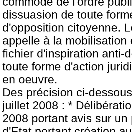
commode de l'ordre publ
dissuasion de toute form
d'opposition citoyenne. L
appelle à la mobilisation
fichier d'inspiration ant
toute forme d'action jur
en oeuvre.
Des précision ci-dessous 
juillet 2008 : * Délibérat
2008 portant avis sur un 
d'Etat portant création au 