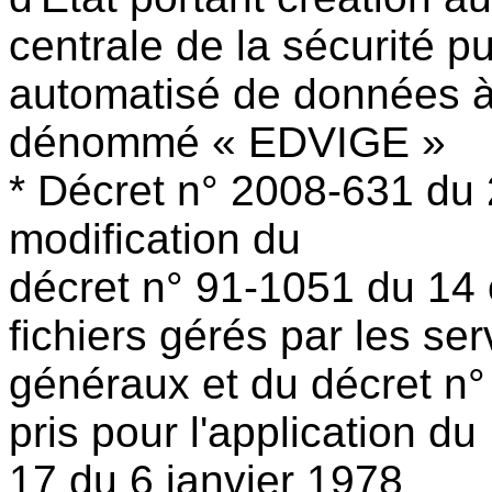
centrale de la sécurité p
automatisé de données à
dénommé « EDVIGE »
* Décret n° 2008-631 du 
modification du
décret n° 91-1051 du 14 
fichiers gérés par les s
généraux et du décret n
pris pour l'application du I
17 du 6 janvier 1978