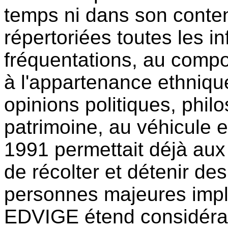
temps ni dans son conten
répertoriées toutes les i
fréquentations, au comp
à l'appartenance ethnique
opinions politiques, phil
patrimoine, au véhicule e
1991 permettait déjà a
de récolter et détenir des
personnes majeures impli
EDVIGE étend considéra