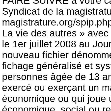
FAIRE SUIVRE à votre c
Syndicat de la magistratu
magistrature.org/spip.ph
La vie des autres » ave
le 1er juillet 2008 au Jour
nouveau fichier dénomm
fichage généralisé et sy
personnes âgée de 13 ans 
exercé ou exerçant un ma
économique ou qui joue un
économique, social ou reli