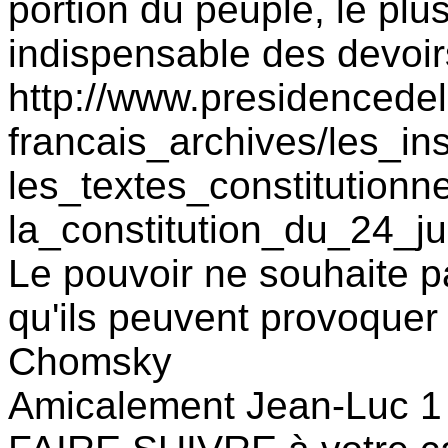
portion du peuple, le plus
indispensable des devo
http://www.presidencedela
francais_archives/les_ins
les_textes_constitutionne
la_constitution_du_24_j
Le pouvoir ne souhaite 
qu'ils peuvent provoqu
Chomsky
Amicalement Jean-Luc 1 