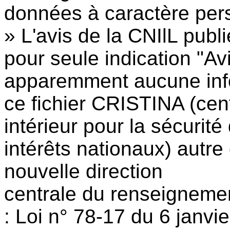
données à caractère pe
» L'avis de la CNIlL publ
pour seule indication "Av
apparemment aucune info
ce fichier CRISTINA (cen
intérieur pour la sécurité 
intérêts nationaux) autre
nouvelle direction
centrale du renseignement
: Loi n° 78-17 du 6 janvie