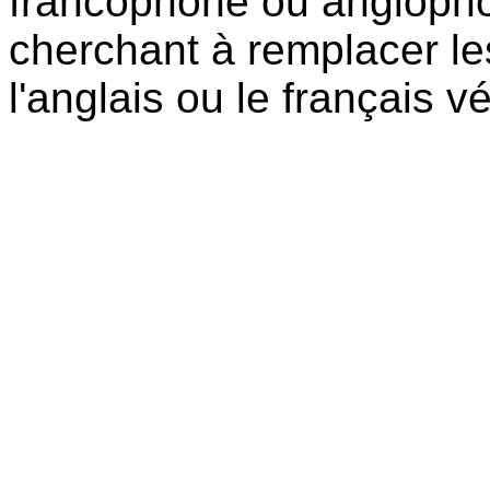
francophone ou angloph
cherchant à remplacer l
l'anglais ou le français v