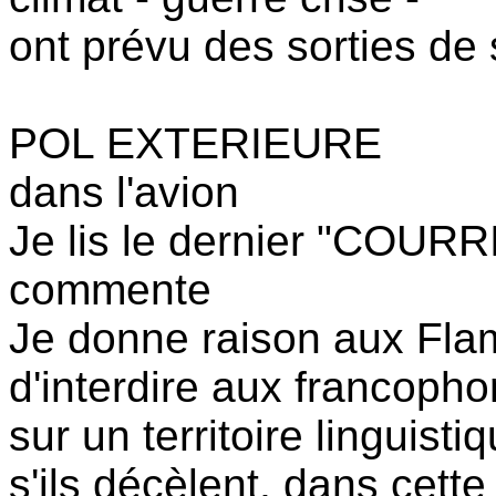
ont prévu des sorties de
POL EXTERIEURE
dans l'avion
Je lis le dernier "COU
commente
Je donne raison aux Fl
d'interdire aux francoph
sur un territoire linguis
s'ils décèlent, dans cette