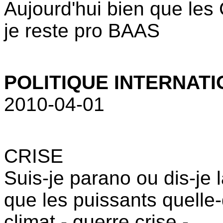
Aujourd'hui bien que les 
je reste pro BAAS
POLITIQUE INTERNATIO
2010-04-01
CRISE
Suis-je parano ou dis-je 
que les puissants quelle-
climat - guerre crise -