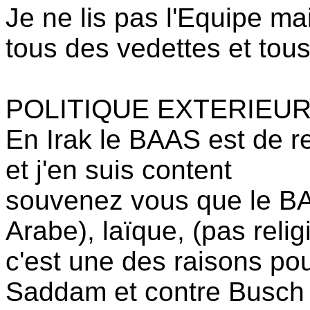
Je ne lis pas l'Equipe m
tous des vedettes et tou
POLITIQUE EXTERIEU
En Irak le BAAS est de r
et j'en suis content
souvenez vous que le BAA
Arabe), laïque, (pas relig
c'est une des raisons pou
Saddam et contre Busch