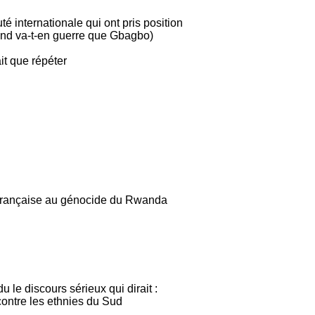
 internationale qui ont pris position
rand va-t-en guerre que Gbagbo)
ait que répéter
ue française au génocide du Rwanda
u le discours sérieux qui dirait :
contre les ethnies du Sud