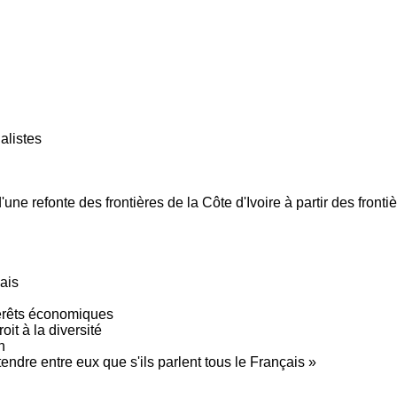
alistes
d'une refonte des frontières de la Côte d'Ivoire à partir des fronti
çais
térêts économiques
oit à la diversité
n
endre entre eux que s'ils parlent tous le Français »