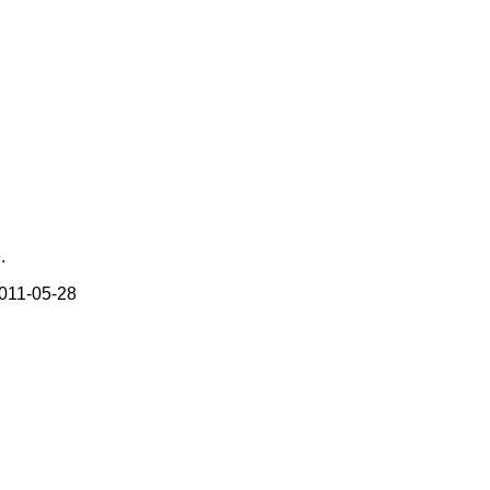
.
2011-05-28