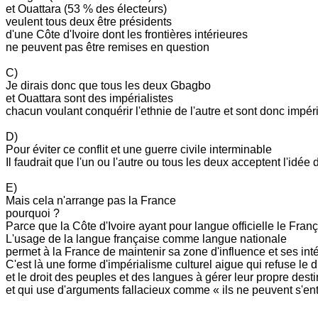
et Ouattara (53 % des électeurs)
veulent tous deux être présidents
d'une Côte d'Ivoire dont les frontières intérieures
ne peuvent pas être remises en question
C)
Je dirais donc que tous les deux Gbagbo
et Ouattara sont des impérialistes
chacun voulant conquérir l'ethnie de l'autre et sont donc impéri
D)
Pour éviter ce conflit et une guerre civile interminable
Il faudrait que l'un ou l'autre ou tous les deux acceptent l'idée 
E)
Mais cela n'arrange pas la France
pourquoi ?
Parce que la Côte d'Ivoire ayant pour langue officielle le Fran
L'usage de la langue française comme langue nationale
permet à la France de maintenir sa zone d'influence et ses in
C'est là une forme d'impérialisme culturel aigue qui refuse le dr
et le droit des peuples et des langues à gérer leur propre desti
et qui use d'arguments fallacieux comme « ils ne peuvent s'ent