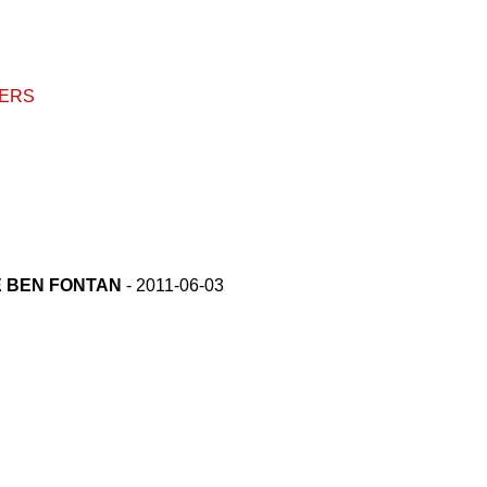
TERS
SE BEN FONTAN
- 2011-06-03