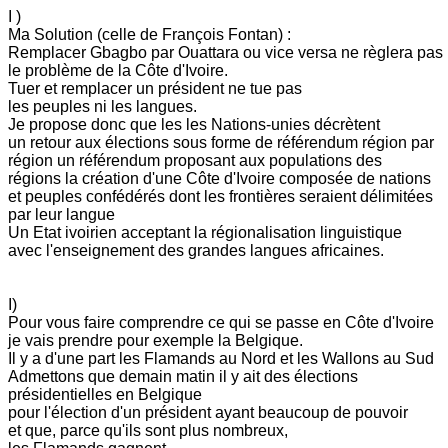
I )
Ma Solution (celle de François Fontan) :
Remplacer Gbagbo par Ouattara ou vice versa ne règlera pas
le problème de la Côte d'Ivoire.
Tuer et remplacer un président ne tue pas
les peuples ni les langues.
Je propose donc que les les Nations-unies décrètent
un retour aux élections sous forme de référendum région par
région un référendum proposant aux populations des
régions la création d'une Côte d'Ivoire composée de nations
et peuples confédérés dont les frontières seraient délimitées
par leur langue
Un Etat ivoirien acceptant la régionalisation linguistique
avec l'enseignement des grandes langues africaines.
I)
Pour vous faire comprendre ce qui se passe en Côte d'Ivoire
je vais prendre pour exemple la Belgique.
Il y a d'une part les Flamands au Nord et les Wallons au Sud
Admettons que demain matin il y ait des élections
présidentielles en Belgique
pour l'élection d'un président ayant beaucoup de pouvoir
et que, parce qu'ils sont plus nombreux,