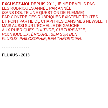
EXCUSEZ-MOI
. DEPUIS 2011, JE NE REMPLIS PAS
LES RUBRIQUES ANNÉE PAR ANNÉE
(SANS DOUTE UNE QUESTION DE FLEMME)
PAR CONTRE CES RUBRIQUES EXISTENT TOUTES
ET FONT PARTIE DE CHAPITRES DANS MES NEWSLET
MAIS AUSSI SUR L'ÉCHELLE DE GAUCHE
AUX RUBRIQUES
CULTURE
,
CULTURE-NICE
,
POLITIQUE EXTÉRIEURE
,
BEN SUR BEN
,
FLUXUS
,
PHILOSOPHIE
,
BEN THÉORICIEN
.
- - - - - - - - - - - - -
FLUXUS
- 2013