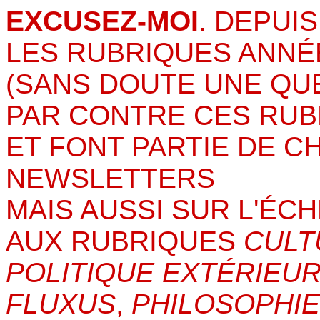
EXCUSEZ-MOI
. DEPUIS
LES RUBRIQUES ANNÉ
(SANS DOUTE UNE QU
PAR CONTRE CES RUB
ET FONT PARTIE DE C
NEWSLETTERS
MAIS AUSSI SUR L'ÉC
AUX RUBRIQUES
CULT
POLITIQUE EXTÉRIEU
FLUXUS
,
PHILOSOPHIE