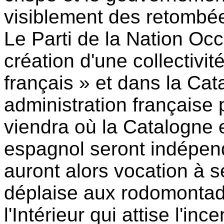
visiblement des retombées
Le Parti de la Nation Occ
création d'une collectivit
français » et dans la Ca
administration française 
viendra où la Catalogne 
espagnol seront indépend
auront alors vocation à s
déplaise aux rodomontad
l'Intérieur qui attise l'in