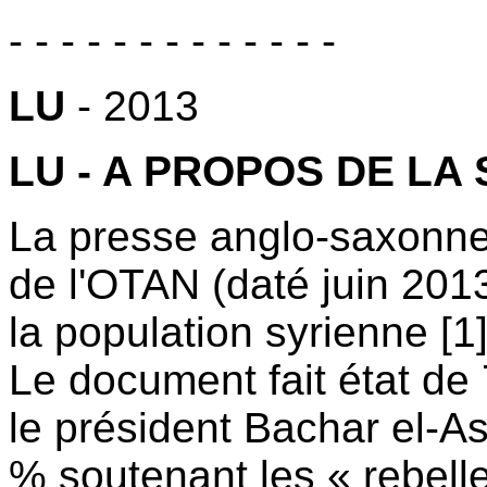
- - - - - - - - - - - - -
LU
- 2013
LU - A PROPOS DE LA
La presse anglo-saxonne 
de l'OTAN (daté juin 2013
la population syrienne [1
Le document fait état de
le président Bachar el-A
% soutenant les « rebelle