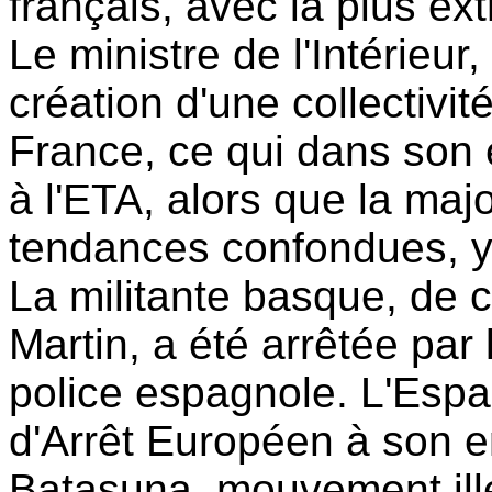
français, avec la plus e
Le ministre de l'Intérieur,
création d'une collectivit
France, ce qui dans son 
à l'ETA, alors que la majo
tendances confondues, y 
La militante basque, de 
Martin, a été arrêtée par 
police espagnole. L'Esp
d'Arrêt Européen à son 
Batasuna, mouvement ill