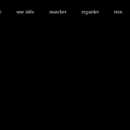
e
une idée
marcher
regarder
rien